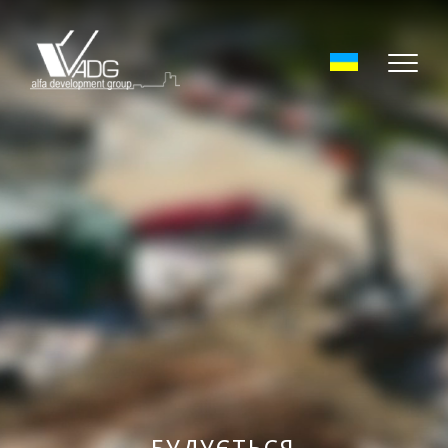
БУДУЄТЬСЯ