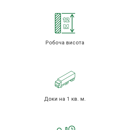
Робоча висота
Доки на 1 кв. м.