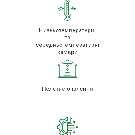
Низькотемпературні
та
середньотемпературні
камери
Пелетне опалення